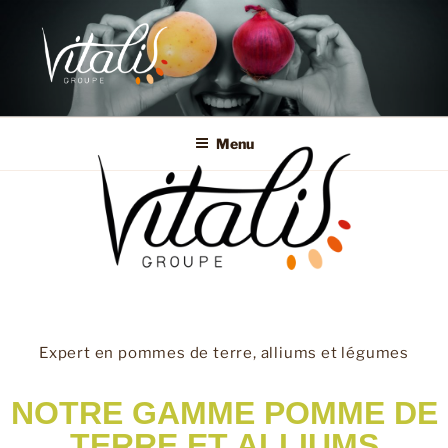
RÉSEAU VITALIS
Menu
Expert en pommes de terre, alliums et légumes
NOTRE GAMME POMME DE
TERRE ET ALLIUMS