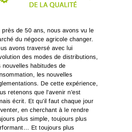
 près de 50 ans, nous avons vu le
rché du négoce agricole changer.
us avons traversé avec lui
évolution des modes de distributions,
s nouvelles habitudes de
nsommation, les nouvelles
glementations. De cette expérience,
us retenons que l’avenir n’est
mais écrit. Et qu’il faut chaque jour
inventer, en cherchant à le rendre
ujours plus simple, toujours plus
rformant… Et toujours plus