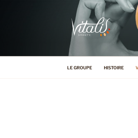
RÉSEAU VI
LE GROUPE
HISTOIRE