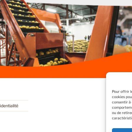
Pour offrir 
cookies pou
consentir à
identialité
comportemen
ou de retir
caractéristi