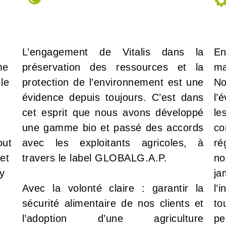
L’engagement de Vitalis dans la
En
me
préservation des ressources et la
ma
 le
protection de l’environnement est une
No
évidence depuis toujours. C’est dans
l’
cet esprit que nous avons développé
le
une gamme bio et passé des accords
co
out
avec les exploitants agricoles, à
ré
et
travers le label GLOBALG.A.P.
no
y
ja
Avec la volonté claire : garantir la
l’
sécurité alimentaire de nos clients et
to
l’adoption d’une agriculture
pe